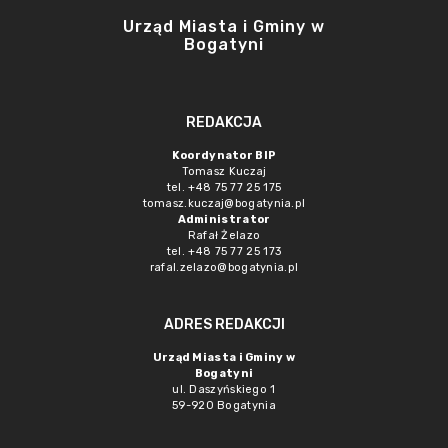
Urząd Miasta i Gminy w
Bogatyni
REDAKCJA
Koordynator BIP
Tomasz Kuczaj
tel. +48 75 77 25 175
tomasz.kuczaj@bogatynia.pl
Administrator
Rafał Żelazo
tel. +48 75 77 25 173
rafal.zelazo@bogatynia.pl
ADRES REDAKCJI
Urząd Miasta i Gminy w
Bogatyni
ul. Daszyńskiego 1
59-920 Bogatynia