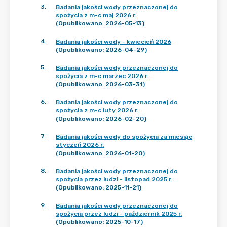
3
.
Badania jakości wody przeznaczonej do
spożycia z m-c maj 2026 r.
(Opublikowano: 2026-05-13)
4
.
Badania jakości wody - kwiecień 2026
(Opublikowano: 2026-04-29)
5
.
Badania jakości wody przeznaczonej do
spożycia z m-c marzec 2026 r.
(Opublikowano: 2026-03-31)
6
.
Badania jakości wody przeznaczonej do
spożycia z m-c luty 2026 r.
(Opublikowano: 2026-02-20)
7
.
Badania jakości wody do spożycia za miesiąc
styczeń 2026 r.
(Opublikowano: 2026-01-20)
8
.
Badania jakości wody przeznaczonej do
spożycia przez ludzi - listopad 2025 r.
(Opublikowano: 2025-11-21)
9
.
Badania jakości wody przeznaczonej do
spożycia przez ludzi - październik 2025 r.
(Opublikowano: 2025-10-17)