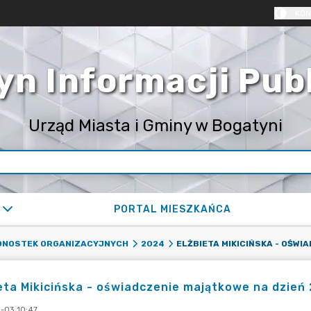
KON
yn Informacji Pub
Urząd Miasta i Gminy w Bogatyni
PORTAL MIESZKAŃCA
EDNOSTEK ORGANIZACYJNYCH
2024
eta Mikicińska - oświadczenie majątkowe na dzień
-03 10:47