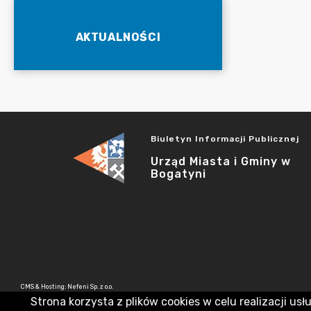
AKTUALNOŚCI
Biuletyn Informacji Publicznej
Urząd Miasta i Gminy w
Bogatyni
CMS & Hosting: Nefeni Sp. z o.o.
Strona korzysta z plików cookies w celu realizacji usł