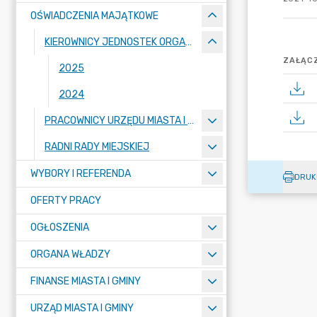
OŚWIADCZENIA MAJĄTKOWE
KIEROWNICY JEDNOSTEK ORGANIZACYJNYCH
ZAŁĄCZ
2025
2024
PRACOWNICY URZĘDU MIASTA I GMINY
RADNI RADY MIEJSKIEJ
WYBORY I REFERENDA
DRUK
OFERTY PRACY
OGŁOSZENIA
ORGANA WŁADZY
FINANSE MIASTA I GMINY
URZĄD MIASTA I GMINY