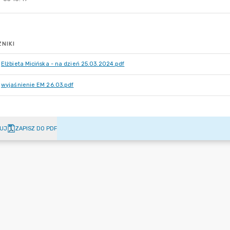
NIKI
Elżbieta Micińska - na dzień 25.03.2024.pdf
wyjaśnienie EM 26.03.pdf
UJ
ZAPISZ DO PDF