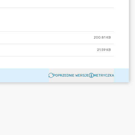
200.81 KB
21.59 KB
POPRZEDNIE WERSJE
METRYCZKA