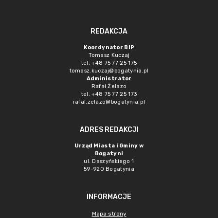
REDAKCJA
Koordynator BIP
Tomasz Kuczaj
tel. +48 75 77 25 175
tomasz.kuczaj@bogatynia.pl
Administrator
Rafał Żelazo
tel. +48 75 77 25 173
rafal.zelazo@bogatynia.pl
ADRES REDAKCJI
Urząd Miasta i Gminy w
Bogatyni
ul. Daszyńskiego 1
59-920 Bogatynia
INFORMACJE
Mapa strony