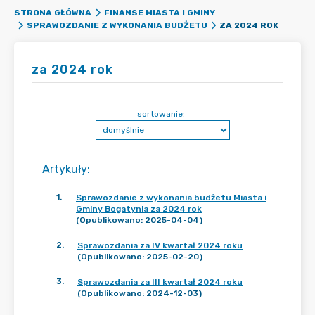
STRONA GŁÓWNA
FINANSE MIASTA I GMINY
ZA 2024 ROK
SPRAWOZDANIE Z WYKONANIA BUDŻETU
za 2024 rok
sortowanie:
Artykuły
:
1
.
Sprawozdanie z wykonania budżetu Miasta i
Gminy Bogatynia za 2024 rok
(Opublikowano: 2025-04-04)
2
.
Sprawozdania za IV kwartał 2024 roku
(Opublikowano: 2025-02-20)
3
.
Sprawozdania za III kwartał 2024 roku
(Opublikowano: 2024-12-03)