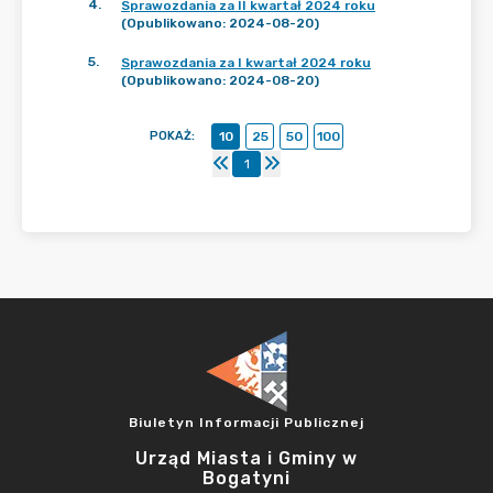
4
.
Sprawozdania za II kwartał 2024 roku
(Opublikowano: 2024-08-20)
5
.
Sprawozdania za I kwartał 2024 roku
(Opublikowano: 2024-08-20)
POKAŻ
:
10
25
50
100
1
Biuletyn Informacji Publicznej
Urząd Miasta i Gminy w
Bogatyni