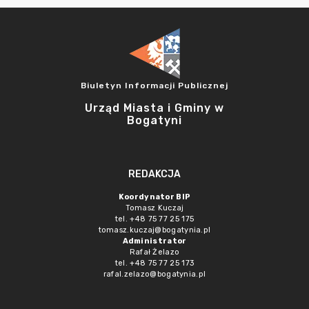
Biuletyn Informacji Publicznej
Urząd Miasta i Gminy w
Bogatyni
REDAKCJA
Koordynator BIP
Tomasz Kuczaj
tel. +48 75 77 25 175
tomasz.kuczaj@bogatynia.pl
Administrator
Rafał Żelazo
tel. +48 75 77 25 173
rafal.zelazo@bogatynia.pl