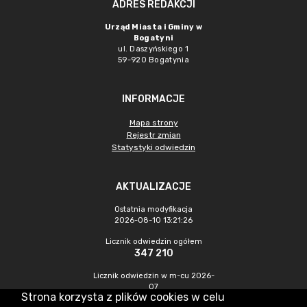
ADRES REDAKCJI
Urząd Miasta i Gminy w
Bogatyni
ul. Daszyńskiego 1
59-920 Bogatynia
INFORMACJE
Mapa strony
Rejestr zmian
Statystyki odwiedzin
AKTUALIZACJE
Ostatnia modyfikacja
2026-08-10 13:21:26
Licznik odwiedzin ogółem
347 210
Licznik odwiedzin w m-cu 2026-
07
Strona korzysta z plików cookies w celu
1 601