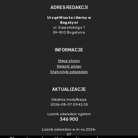
ADRES REDAKCJI
Urząd Miasta i Gminy w
Bogatyni
ul. Daszyńskiego 1
59-920 Bogatynia
INFORMACJE
Mapa strony
Rejestr zmian
Statystyki odwiedzin
AKTUALIZACJE
Ostatnia modyfikacja
2026-08-07 09:42:05
Licznik odwiedzin ogółem
346 900
Licznik odwiedzin w m-cu 2026-
07