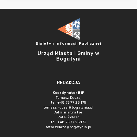
Biuletyn Informacji Publicznej
Urząd Miasta i Gminy w
Bogatyni
REDAKCJA
Koordynator BIP
Tomasz Kuczaj
tel. +48 75 77 25 175
tomasz.kuczaj@bogatynia.pl
Administrator
Rafał Żelazo
tel. +48 75 77 25 173
rafal.zelazo@bogatynia.pl