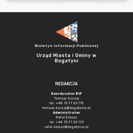
Biuletyn Informacji Publicznej
Urząd Miasta i Gminy w
Bogatyni
REDAKCJA
Koordynator BIP
Tomasz Kuczaj
tel. +48 75 77 25 175
tomasz.kuczaj@bogatynia.pl
Administrator
Rafał Żelazo
tel. +48 75 77 25 173
rafal.zelazo@bogatynia.pl