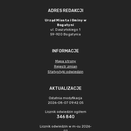
ADRES REDAKCJI
Urząd Miasta i Gminy w
Bogatyni
ul. Daszyńskiego 1
59-920 Bogatynia
INFORMACJE
Mapa strony
Rejestr zmian
Statystyki odwiedzin
AKTUALIZACJE
Ostatnia modyfikacja
2026-08-07 09:42:05
Licznik odwiedzin ogółem
346 840
Licznik odwiedzin w m-cu 2026-