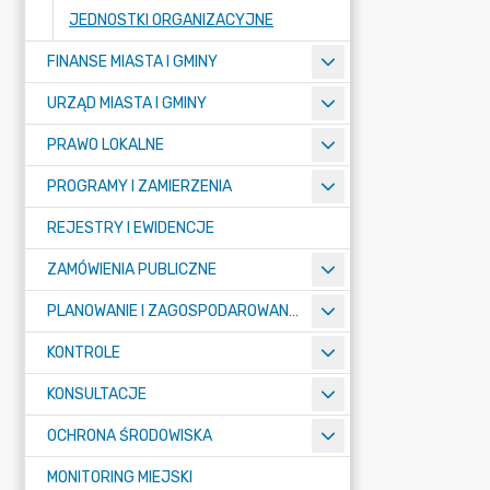
JEDNOSTKI ORGANIZACYJNE
FINANSE MIASTA I GMINY
URZĄD MIASTA I GMINY
PRAWO LOKALNE
PROGRAMY I ZAMIERZENIA
REJESTRY I EWIDENCJE
ZAMÓWIENIA PUBLICZNE
PLANOWANIE I ZAGOSPODAROWANIE PRZESTRZENNE
KONTROLE
KONSULTACJE
OCHRONA ŚRODOWISKA
MONITORING MIEJSKI