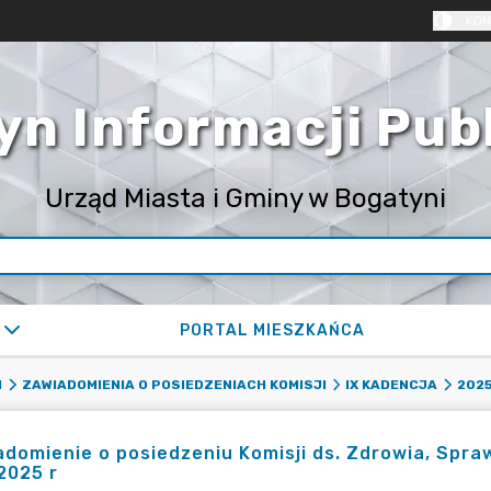
KON
yn Informacji Pub
Urząd Miasta i Gminy w Bogatyni
PORTAL MIESZKAŃCA
I
ZAWIADOMIENIA O POSIEDZENIACH KOMISJI
IX KADENCJA
202
domienie o posiedzeniu Komisji ds. Zdrowia, Spraw
.2025 r