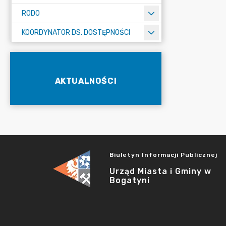
RODO
KOORDYNATOR DS. DOSTĘPNOŚCI
AKTUALNOŚCI
Biuletyn Informacji Publicznej
Urząd Miasta i Gminy w
Bogatyni