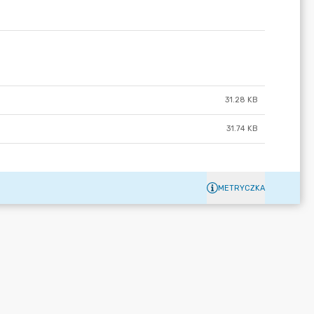
31.28 KB
31.74 KB
METRYCZKA