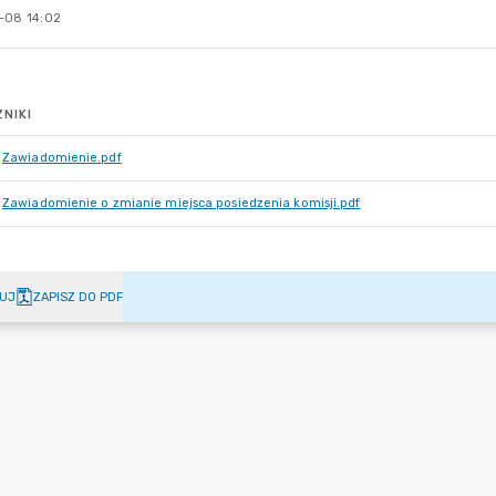
-08 14:02
NIKI
Zawiadomienie.pdf
Zawiadomienie o zmianie miejsca posiedzenia komisji.pdf
UJ
ZAPISZ DO PDF