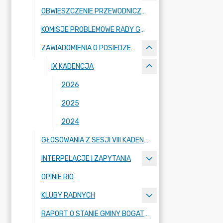
OBWIESZCZENIE PRZEWODNICZĄCEGO RADY MIEJSKIEJ
KOMISJE PROBLEMOWE RADY GMINY
ZAWIADOMIENIA O POSIEDZENIACH KOMISJI
IX KADENCJA
2026
2025
2024
GŁOSOWANIA Z SESJI VIII KADENCJI
INTERPELACJE I ZAPYTANIA
OPINIE RIO
KLUBY RADNYCH
RAPORT O STANIE GMINY BOGATYNIA