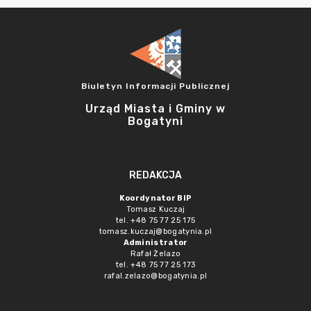
Biuletyn Informacji Publicznej
Urząd Miasta i Gminy w
Bogatyni
REDAKCJA
Koordynator BIP
Tomasz Kuczaj
tel. +48 75 77 25 175
tomasz.kuczaj@bogatynia.pl
Administrator
Rafał Żelazo
tel. +48 75 77 25 173
rafal.zelazo@bogatynia.pl