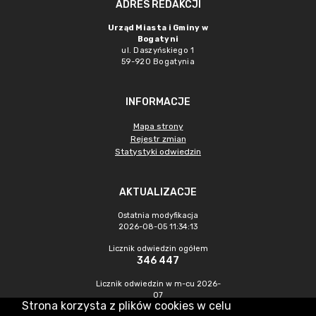
ADRES REDAKCJI
Urząd Miasta i Gminy w
Bogatyni
ul. Daszyńskiego 1
59-920 Bogatynia
INFORMACJE
Mapa strony
Rejestr zmian
Statystyki odwiedzin
AKTUALIZACJE
Ostatnia modyfikacja
2026-08-05 11:34:13
Licznik odwiedzin ogółem
346 447
Licznik odwiedzin w m-cu 2026-
07
Strona korzysta z plików cookies w celu
838