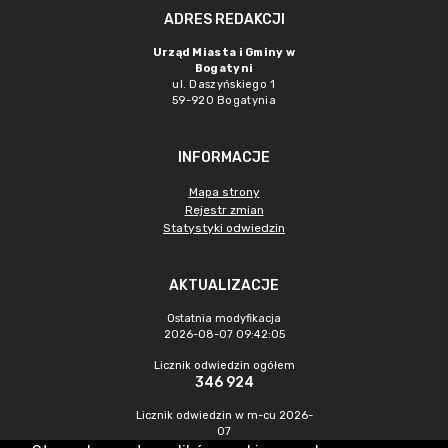
ADRES REDAKCJI
Urząd Miasta i Gminy w
Bogatyni
ul. Daszyńskiego 1
59-920 Bogatynia
INFORMACJE
Mapa strony
Rejestr zmian
Statystyki odwiedzin
AKTUALIZACJE
Ostatnia modyfikacja
2026-08-07 09:42:05
Licznik odwiedzin ogółem
346 924
Licznik odwiedzin w m-cu 2026-
07