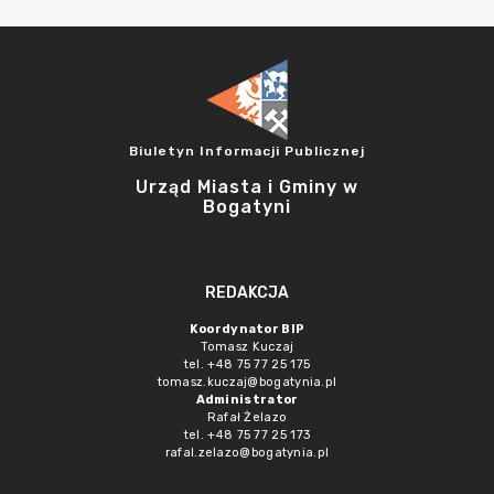
Biuletyn Informacji Publicznej
Urząd Miasta i Gminy w
Bogatyni
REDAKCJA
Koordynator BIP
Tomasz Kuczaj
tel. +48 75 77 25 175
tomasz.kuczaj@bogatynia.pl
Administrator
Rafał Żelazo
tel. +48 75 77 25 173
rafal.zelazo@bogatynia.pl