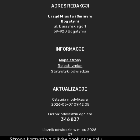
ADRES REDAKCJI
Urząd Miasta i Gminy w
Bogatyni
ul. Daszyńskiego 1
59-920 Bogatynia
INFORMACJE
Mapa strony
Rejestr zmian
Statystyki odwiedzin
AKTUALIZACJE
Ostatnia modyfikacja
2026-08-07 09:42:05
Licznik odwiedzin ogółem
346 837
Licznik odwiedzin w m-cu 2026-
07
Strona korzysta z plików cookies w celu