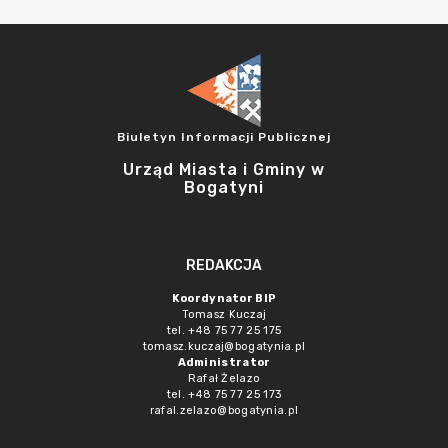
Biuletyn Informacji Publicznej
Urząd Miasta i Gminy w
Bogatyni
REDAKCJA
Koordynator BIP
Tomasz Kuczaj
tel. +48 75 77 25 175
tomasz.kuczaj@bogatynia.pl
Administrator
Rafał Żelazo
tel. +48 75 77 25 173
rafal.zelazo@bogatynia.pl