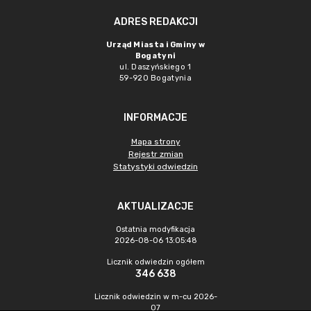
ADRES REDAKCJI
Urząd Miasta i Gminy w
Bogatyni
ul. Daszyńskiego 1
59-920 Bogatynia
INFORMACJE
Mapa strony
Rejestr zmian
Statystyki odwiedzin
AKTUALIZACJE
Ostatnia modyfikacja
2026-08-06 13:05:48
Licznik odwiedzin ogółem
346 638
Licznik odwiedzin w m-cu 2026-
07