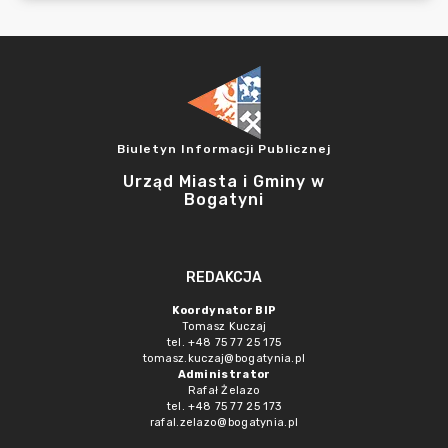
Biuletyn Informacji Publicznej
Urząd Miasta i Gminy w
Bogatyni
REDAKCJA
Koordynator BIP
Tomasz Kuczaj
tel. +48 75 77 25 175
tomasz.kuczaj@bogatynia.pl
Administrator
Rafał Żelazo
tel. +48 75 77 25 173
rafal.zelazo@bogatynia.pl