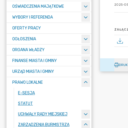
2025-05
OŚWIADCZENIA MAJĄTKOWE
WYBORY I REFERENDA
OFERTY PRACY
ZAŁĄCZ
OGŁOSZENIA
ORGANA WŁADZY
FINANSE MIASTA I GMINY
DRUK
URZĄD MIASTA I GMINY
PRAWO LOKALNE
E-SESJA
STATUT
UCHWAŁY RADY MIEJSKIEJ
ZARZĄDZENIA BURMISTRZA