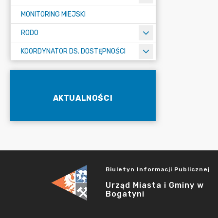
MONITORING MIEJSKI
RODO
KOORDYNATOR DS. DOSTĘPNOŚCI
AKTUALNOŚCI
Biuletyn Informacji Publicznej
Urząd Miasta i Gminy w
Bogatyni