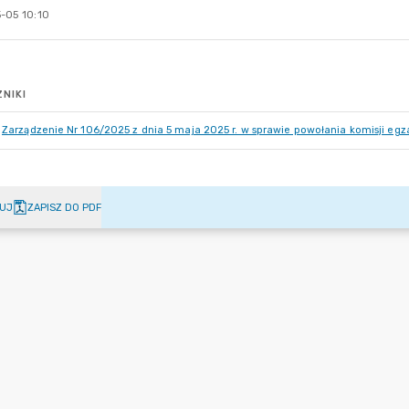
-05 10:10
NIKI
Zarządzenie Nr 106/2025 z dnia 5 maja 2025 r. w sprawie powołania komisji e
UJ
ZAPISZ DO PDF