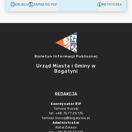
DRUKUJ
ZAPISZ DO PDF
METRYCZKA
Biuletyn Informacji Publicznej
Urząd Miasta i Gminy w
Bogatyni
REDAKCJA
Koordynator BIP
Tomasz Kuczaj
tel. +48 75 77 25 175
tomasz.kuczaj@bogatynia.pl
Administrator
Rafał Żelazo