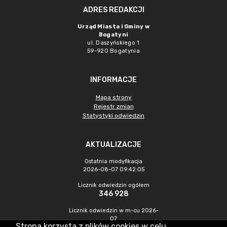
ADRES REDAKCJI
Urząd Miasta i Gminy w
Bogatyni
ul. Daszyńskiego 1
59-920 Bogatynia
INFORMACJE
Mapa strony
Rejestr zmian
Statystyki odwiedzin
AKTUALIZACJE
Ostatnia modyfikacja
2026-08-07 09:42:05
Licznik odwiedzin ogółem
346 928
Licznik odwiedzin w m-cu 2026-
07
Strona korzysta z plików cookies w celu