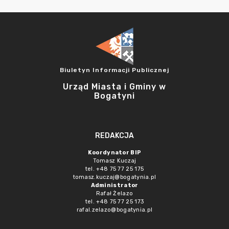
Biuletyn Informacji Publicznej
Urząd Miasta i Gminy w
Bogatyni
REDAKCJA
Koordynator BIP
Tomasz Kuczaj
tel. +48 75 77 25 175
tomasz.kuczaj@bogatynia.pl
Administrator
Rafał Żelazo
tel. +48 75 77 25 173
rafal.zelazo@bogatynia.pl