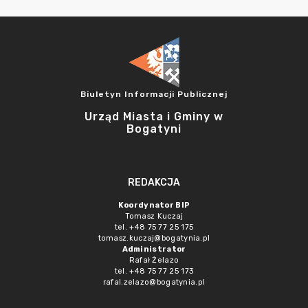
Biuletyn Informacji Publicznej
Urząd Miasta i Gminy w
Bogatyni
REDAKCJA
Koordynator BIP
Tomasz Kuczaj
tel. +48 75 77 25 175
tomasz.kuczaj@bogatynia.pl
Administrator
Rafał Żelazo
tel. +48 75 77 25 173
rafal.zelazo@bogatynia.pl