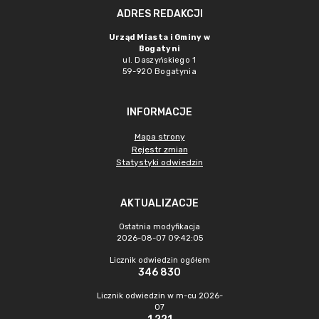
ADRES REDAKCJI
Urząd Miasta i Gminy w
Bogatyni
ul. Daszyńskiego 1
59-920 Bogatynia
INFORMACJE
Mapa strony
Rejestr zmian
Statystyki odwiedzin
AKTUALIZACJE
Ostatnia modyfikacja
2026-08-07 09:42:05
Licznik odwiedzin ogółem
346 830
Licznik odwiedzin w m-cu 2026-
07