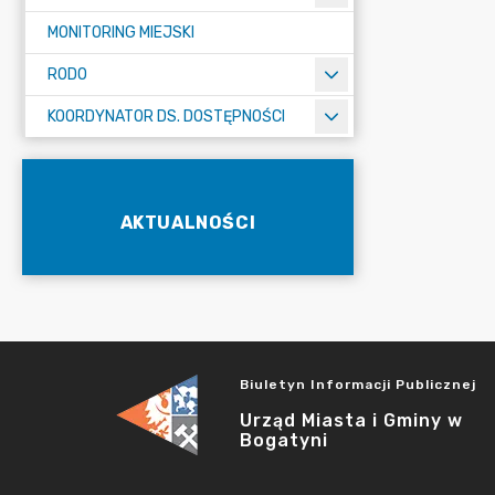
MONITORING MIEJSKI
RODO
KOORDYNATOR DS. DOSTĘPNOŚCI
AKTUALNOŚCI
Biuletyn Informacji Publicznej
Urząd Miasta i Gminy w
Bogatyni