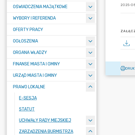
2025-08
OŚWIADCZENIA MAJĄTKOWE
WYBORY I REFERENDA
OFERTY PRACY
ZAŁĄCZ
OGŁOSZENIA
ORGANA WŁADZY
FINANSE MIASTA I GMINY
DRUK
URZĄD MIASTA I GMINY
PRAWO LOKALNE
E-SESJA
STATUT
UCHWAŁY RADY MIEJSKIEJ
ZARZĄDZENIA BURMISTRZA