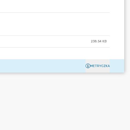
238.54 KB
METRYCZKA