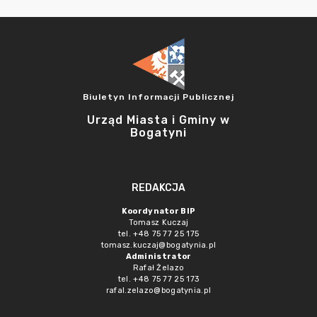
Biuletyn Informacji Publicznej
Urząd Miasta i Gminy w
Bogatyni
REDAKCJA
Koordynator BIP
Tomasz Kuczaj
tel. +48 75 77 25 175
tomasz.kuczaj@bogatynia.pl
Administrator
Rafał Żelazo
tel. +48 75 77 25 173
rafal.zelazo@bogatynia.pl