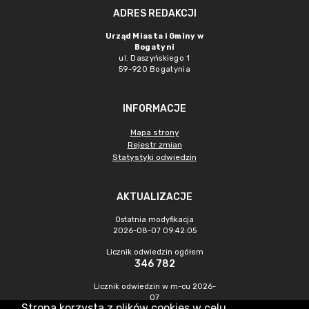
ADRES REDAKCJI
Urząd Miasta i Gminy w
Bogatyni
ul. Daszyńskiego 1
59-920 Bogatynia
INFORMACJE
Mapa strony
Rejestr zmian
Statystyki odwiedzin
AKTUALIZACJE
Ostatnia modyfikacja
2026-08-07 09:42:05
Licznik odwiedzin ogółem
346 782
Licznik odwiedzin w m-cu 2026-
07
Strona korzysta z plików cookies w celu