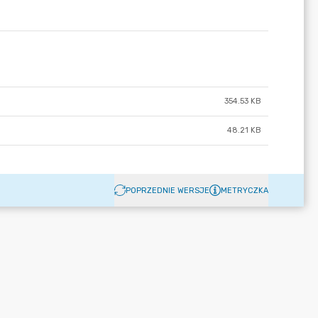
354.53 KB
48.21 KB
POPRZEDNIE WERSJE
METRYCZKA