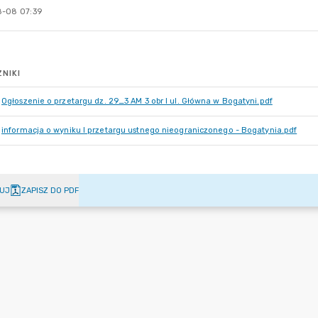
-08 07:39
NIKI
Ogłoszenie o przetargu dz. 29_3 AM 3 obr I ul. Główna w Bogatyni.pdf
informacja o wyniku I przetargu ustnego nieograniczonego - Bogatynia.pdf
UJ
ZAPISZ DO PDF