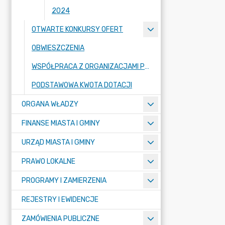
2024
OTWARTE KONKURSY OFERT
OBWIESZCZENIA
WSPÓŁPRACA Z ORGANIZACJAMI POZARZĄDOWYMI
PODSTAWOWA KWOTA DOTACJI
ORGANA WŁADZY
FINANSE MIASTA I GMINY
URZĄD MIASTA I GMINY
PRAWO LOKALNE
PROGRAMY I ZAMIERZENIA
REJESTRY I EWIDENCJE
ZAMÓWIENIA PUBLICZNE