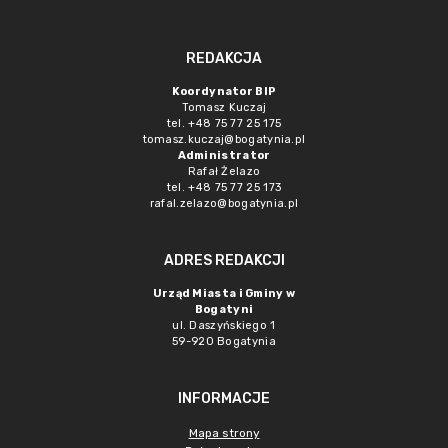
REDAKCJA
Koordynator BIP
Tomasz Kuczaj
tel. +48 75 77 25 175
tomasz.kuczaj@bogatynia.pl
Administrator
Rafał Żelazo
tel. +48 75 77 25 173
rafal.zelazo@bogatynia.pl
ADRES REDAKCJI
Urząd Miasta i Gminy w
Bogatyni
ul. Daszyńskiego 1
59-920 Bogatynia
INFORMACJE
Mapa strony