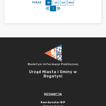
POKAŻ
:
10
25
50
100
1
Biuletyn Informacji Publicznej
Urząd Miasta i Gminy w
Bogatyni
REDAKCJA
Koordynator BIP