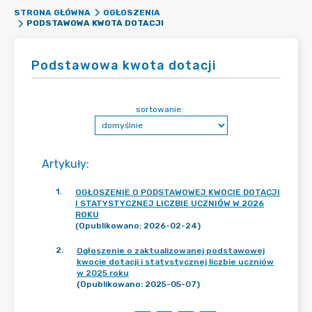
STRONA GŁÓWNA
OGŁOSZENIA
PODSTAWOWA KWOTA DOTACJI
Podstawowa kwota dotacji
sortowanie:
Artykuły
:
1
.
OGŁOSZENIE O PODSTAWOWEJ KWOCIE DOTACJI
I STATYSTYCZNEJ LICZBIE UCZNIÓW W 2026
ROKU
(Opublikowano: 2026-02-24)
2
.
Ogłoszenie o zaktualizowanej podstawowej
kwocie dotacji i statystycznej liczbie uczniów
w 2025 roku
(Opublikowano: 2025-05-07)