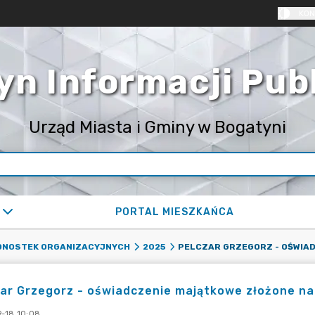
KON
yn Informacji Pub
Urząd Miasta i Gminy w Bogatyni
PORTAL MIESZKAŃCA
EDNOSTEK ORGANIZACYJNYCH
2025
ar Grzegorz - oświadczenie majątkowe złożone na
-18 10:08