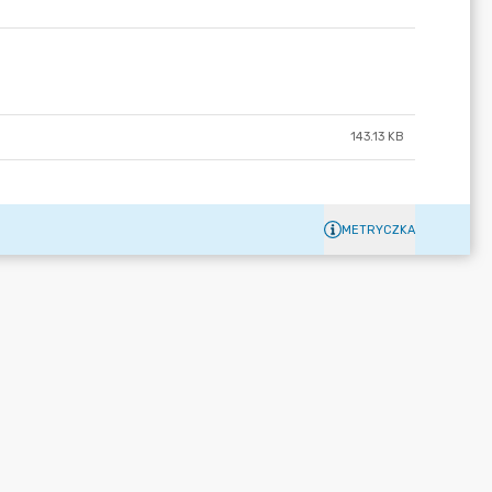
143.13 KB
METRYCZKA