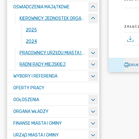
OŚWIADCZENIA MAJĄTKOWE
KIEROWNICY JEDNOSTEK ORGANIZACYJNYCH
ZAŁĄCZ
2025
2024
PRACOWNICY URZĘDU MIASTA I GMINY
RADNI RADY MIEJSKIEJ
DRUK
WYBORY I REFERENDA
OFERTY PRACY
OGŁOSZENIA
ORGANA WŁADZY
FINANSE MIASTA I GMINY
URZĄD MIASTA I GMINY