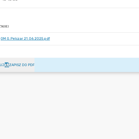
NIKI
OM G.Pelczar 21.06.2025.pdf
UJ
ZAPISZ DO PDF