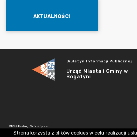
AKTUALNOŚCI
Biuletyn Informacji Publicznej
Urząd Miasta i Gminy w
Bogatyni
CMS & Hosting: Nefeni Sp. z o.o.
Strona korzysta z plików cookies w celu realizacji usł