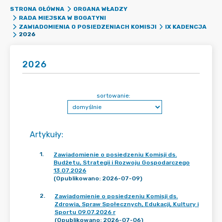
STRONA GŁÓWNA
ORGANA WŁADZY
RADA MIEJSKA W BOGATYNI
ZAWIADOMIENIA O POSIEDZENIACH KOMISJI
IX KADENCJA
2026
2026
sortowanie:
Artykuły
:
1
.
Zawiadomienie o posiedzeniu Komisji ds.
Budżetu, Strategii i Rozwoju Gospodarczego
13.07.2026
(Opublikowano: 2026-07-09)
2
.
Zawiadomienie o posiedzeniu Komisji ds.
Zdrowia, Spraw Społecznych, Edukacji, Kultury i
Sportu 09.07.2026 r
(Opublikowano: 2026-07-06)