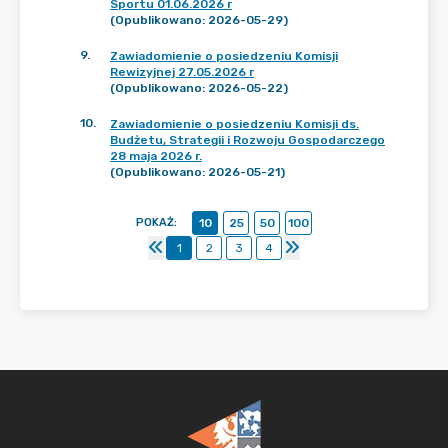
Sportu 01.06.2026 r
(Opublikowano: 2026-05-29)
9
.
Zawiadomienie o posiedzeniu Komisji
Rewizyjnej 27.05.2026 r
(Opublikowano: 2026-05-22)
10
.
Zawiadomienie o posiedzeniu Komisji ds.
Budżetu, Strategii i Rozwoju Gospodarczego
28 maja 2026 r.
(Opublikowano: 2026-05-21)
POKAŻ
:
10
25
50
100
1
2
3
4