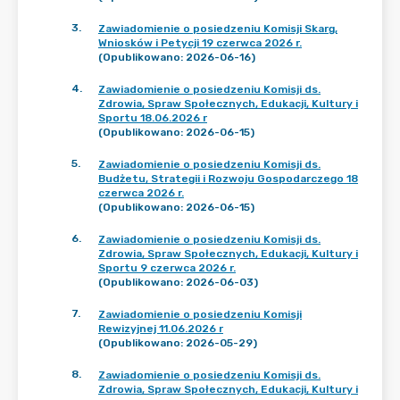
3
.
Zawiadomienie o posiedzeniu Komisji Skarg,
Wniosków i Petycji 19 czerwca 2026 r.
(Opublikowano: 2026-06-16)
4
.
Zawiadomienie o posiedzeniu Komisji ds.
Zdrowia, Spraw Społecznych, Edukacji, Kultury i
Sportu 18.06.2026 r
(Opublikowano: 2026-06-15)
5
.
Zawiadomienie o posiedzeniu Komisji ds.
Budżetu, Strategii i Rozwoju Gospodarczego 18
czerwca 2026 r.
(Opublikowano: 2026-06-15)
6
.
Zawiadomienie o posiedzeniu Komisji ds.
Zdrowia, Spraw Społecznych, Edukacji, Kultury i
Sportu 9 czerwca 2026 r.
(Opublikowano: 2026-06-03)
7
.
Zawiadomienie o posiedzeniu Komisji
Rewizyjnej 11.06.2026 r
(Opublikowano: 2026-05-29)
8
.
Zawiadomienie o posiedzeniu Komisji ds.
Zdrowia, Spraw Społecznych, Edukacji, Kultury i