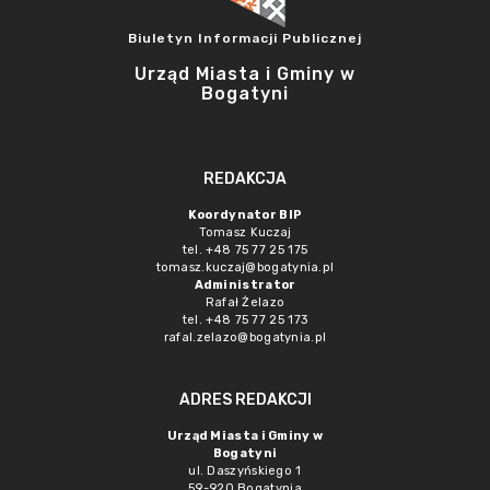
Biuletyn Informacji Publicznej
Urząd Miasta i Gminy w
Bogatyni
REDAKCJA
Koordynator BIP
Tomasz Kuczaj
tel. +48 75 77 25 175
tomasz.kuczaj@bogatynia.pl
Administrator
Rafał Żelazo
tel. +48 75 77 25 173
rafal.zelazo@bogatynia.pl
ADRES REDAKCJI
Urząd Miasta i Gminy w
Bogatyni
ul. Daszyńskiego 1
59-920 Bogatynia