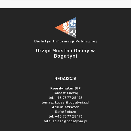
Biuletyn Informacji Publicznej
Urząd Miasta i Gminy w
Bogatyni
REDAKCJA
Koordynator BIP
Tomasz Kuczaj
tel. +48 75 77 25 175
tomasz.kuczaj@bogatynia.pl
Administrator
Rafał Żelazo
tel. +48 75 77 25 173
rafal.zelazo@bogatynia.pl