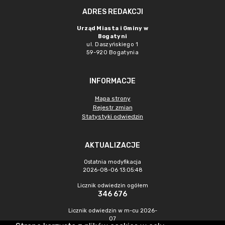
ADRES REDAKCJI
Urząd Miasta i Gminy w
Bogatyni
ul. Daszyńskiego 1
59-920 Bogatynia
INFORMACJE
Mapa strony
Rejestr zmian
Statystyki odwiedzin
AKTUALIZACJE
Ostatnia modyfikacja
2026-08-06 13:05:48
Licznik odwiedzin ogółem
346 676
Licznik odwiedzin w m-cu 2026-
07