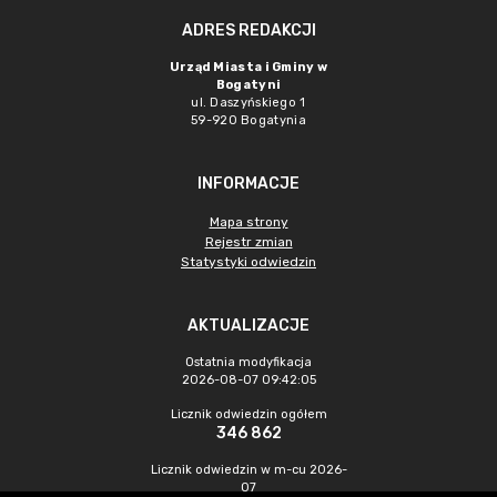
ADRES REDAKCJI
Urząd Miasta i Gminy w
Bogatyni
ul. Daszyńskiego 1
59-920 Bogatynia
INFORMACJE
Mapa strony
Rejestr zmian
Statystyki odwiedzin
AKTUALIZACJE
Ostatnia modyfikacja
2026-08-07 09:42:05
Licznik odwiedzin ogółem
346 862
Licznik odwiedzin w m-cu 2026-
07