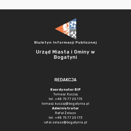
Biuletyn Informacji Publicznej
Urząd Miasta i Gminy w
Bogatyni
REDAKCJA
Koordynator BIP
Tomasz Kuczaj
tel. +48 75 77 25 175
tomasz.kuczaj@bogatynia.pl
Administrator
Rafał Żelazo
tel. +48 75 77 25 173
rafal.zelazo@bogatynia.pl