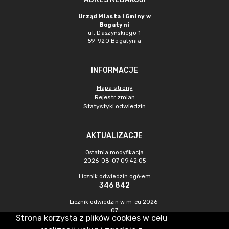
Urząd Miasta i Gminy w
Bogatyni
ul. Daszyńskiego 1
59-920 Bogatynia
INFORMACJE
Mapa strony
Rejestr zmian
Statystyki odwiedzin
AKTUALIZACJE
Ostatnia modyfikacja
2026-08-07 09:42:05
Licznik odwiedzin ogółem
346 842
Licznik odwiedzin w m-cu 2026-
07
Strona korzysta z plików cookies w celu
1 233