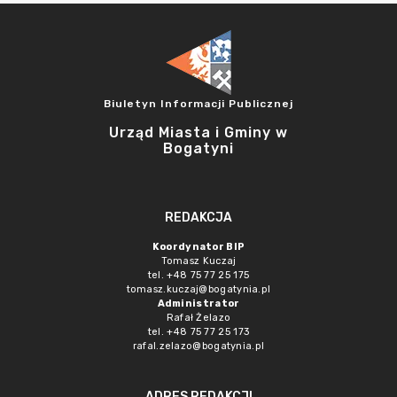
Biuletyn Informacji Publicznej
Urząd Miasta i Gminy w
Bogatyni
REDAKCJA
Koordynator BIP
Tomasz Kuczaj
tel. +48 75 77 25 175
tomasz.kuczaj@bogatynia.pl
Administrator
Rafał Żelazo
tel. +48 75 77 25 173
rafal.zelazo@bogatynia.pl
ADRES REDAKCJI