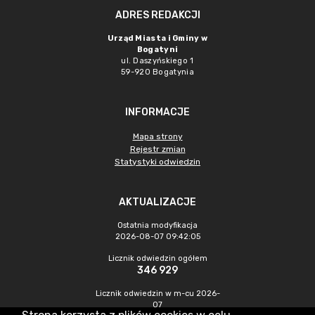
ADRES REDAKCJI
Urząd Miasta i Gminy w
Bogatyni
ul. Daszyńskiego 1
59-920 Bogatynia
INFORMACJE
Mapa strony
Rejestr zmian
Statystyki odwiedzin
AKTUALIZACJE
Ostatnia modyfikacja
2026-08-07 09:42:05
Licznik odwiedzin ogółem
346 929
Licznik odwiedzin w m-cu 2026-
07