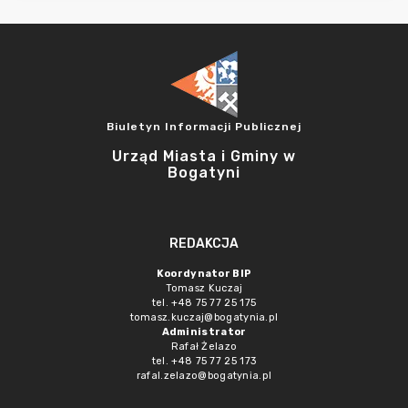
Biuletyn Informacji Publicznej
Urząd Miasta i Gminy w
Bogatyni
REDAKCJA
Koordynator BIP
Tomasz Kuczaj
tel. +48 75 77 25 175
tomasz.kuczaj@bogatynia.pl
Administrator
Rafał Żelazo
tel. +48 75 77 25 173
rafal.zelazo@bogatynia.pl