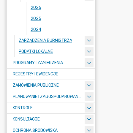
2026
2025
2024
ZARZĄDZENIA BURMISTRZA
PODATKI LOKALNE
PROGRAMY I ZAMIERZENIA
REJESTRY I EWIDENCJE
ZAMÓWIENIA PUBLICZNE
PLANOWANIE I ZAGOSPODAROWANIE PRZESTRZENNE
KONTROLE
KONSULTACJE
OCHRONA ŚRODOWISKA