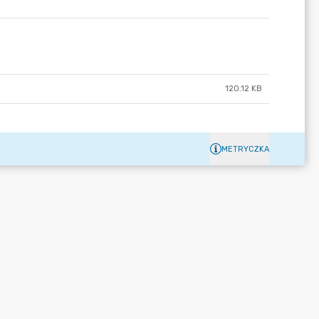
120.12 KB
METRYCZKA