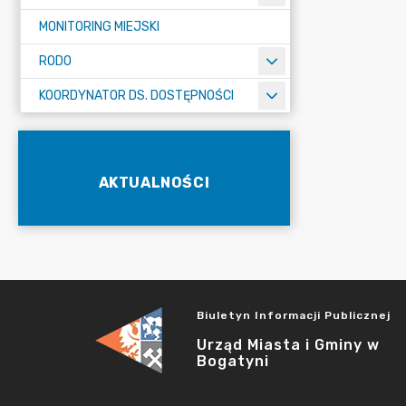
MONITORING MIEJSKI
RODO
KOORDYNATOR DS. DOSTĘPNOŚCI
AKTUALNOŚCI
Biuletyn Informacji Publicznej
Urząd Miasta i Gminy w
Bogatyni