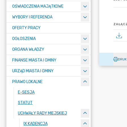
OŚWIADCZENIA MAJĄTKOWE
WYBORY I REFERENDA
ZAŁĄCZ
OFERTY PRACY
OGŁOSZENIA
ORGANA WŁADZY
DRUK
FINANSE MIASTA I GMINY
URZĄD MIASTA I GMINY
PRAWO LOKALNE
E-SESJA
STATUT
UCHWAŁY RADY MIEJSKIEJ
IX KADENCJA