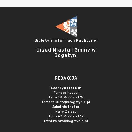
Biuletyn Informacji Publicznej
Urząd Miasta i Gminy w
Bogatyni
REDAKCJA
Koordynator BIP
Tomasz Kuczaj
tel. +48 75 77 25 175
tomasz.kuczaj@bogatynia.pl
Administrator
Rafał Żelazo
tel. +48 75 77 25 173
rafal.zelazo@bogatynia.pl