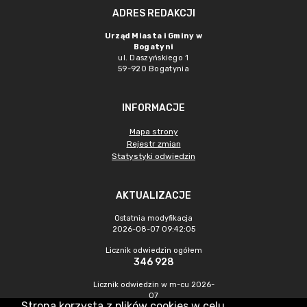
ADRES REDAKCJI
Urząd Miasta i Gminy w
Bogatyni
ul. Daszyńskiego 1
59-920 Bogatynia
INFORMACJE
Mapa strony
Rejestr zmian
Statystyki odwiedzin
AKTUALIZACJE
Ostatnia modyfikacja
2026-08-07 09:42:05
Licznik odwiedzin ogółem
346 928
Licznik odwiedzin w m-cu 2026-
07
Strona korzysta z plików cookies w celu