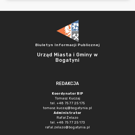
Biuletyn Informacji Publicznej
Urząd Miasta i Gminy w
Bogatyni
REDAKCJA
Koordynator BIP
Tomasz Kuczaj
tel. +48 75 77 25 175
tomasz.kuczaj@bogatynia.pl
Administrator
Rafał Żelazo
tel. +48 75 77 25 173
rafal.zelazo@bogatynia.pl