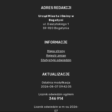
ADRES REDAKCJI
Urząd Miasta i Gminy w
Bogatyni
ul. Daszyńskiego 1
59-920 Bogatynia
INFORMACJE
Mapa strony
Rejestr zmian
Statystyki odwiedzin
AKTUALIZACJE
Ostatnia modyfikacja
2026-08-07 09:42:05
Licznik odwiedzin ogółem
346 914
Licznik odwiedzin w m-cu 2026-
07