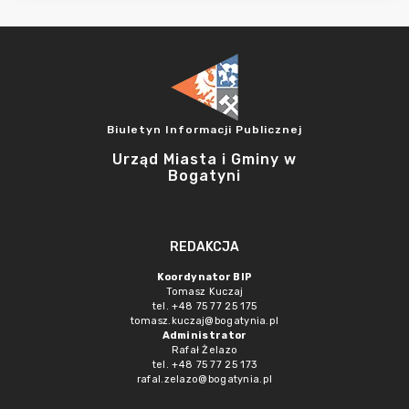
Biuletyn Informacji Publicznej
Urząd Miasta i Gminy w
Bogatyni
REDAKCJA
Koordynator BIP
Tomasz Kuczaj
tel. +48 75 77 25 175
tomasz.kuczaj@bogatynia.pl
Administrator
Rafał Żelazo
tel. +48 75 77 25 173
rafal.zelazo@bogatynia.pl