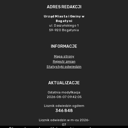
ADRES REDAKCJI
Urząd Miasta i Gminy w
Bogatyni
ul. Daszyńskiego 1
59-920 Bogatynia
INFORMACJE
Mapa strony
Rejestr zmian
Statystyki odwiedzin
AKTUALIZACJE
Ostatnia modyfikacja
2026-08-07 09:42:05
Licznik odwiedzin ogółem
346 848
Licznik odwiedzin w m-cu 2026-
07