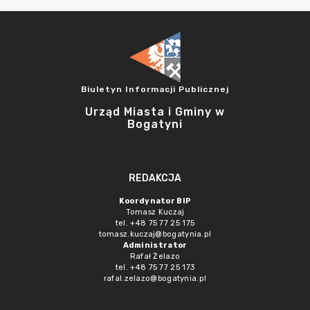
Biuletyn Informacji Publicznej
Urząd Miasta i Gminy w
Bogatyni
REDAKCJA
Koordynator BIP
Tomasz Kuczaj
tel. +48 75 77 25 175
tomasz.kuczaj@bogatynia.pl
Administrator
Rafał Żelazo
tel. +48 75 77 25 173
rafal.zelazo@bogatynia.pl