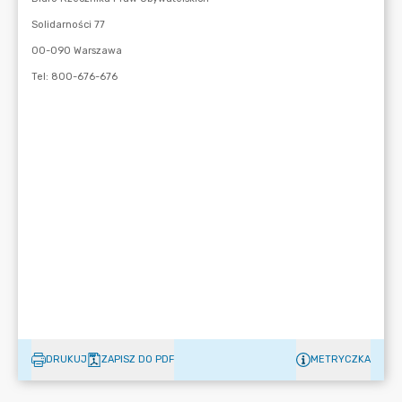
DRUKUJ
ZAPISZ DO PDF
METRYCZKA