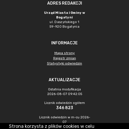
ADRES REDAKCJI
Urząd Miasta i Gminy w
Bogatyni
ul. Daszyńskiego 1
59-920 Bogatynia
INFORMACJE
Mapa strony
Rejestr zmian
Statystyki odwiedzin
AKTUALIZACJE
Ostatnia modyfikacja
2026-08-07 09:42:05
Licznik odwiedzin ogółem
346 823
Licznik odwiedzin w m-cu 2026-
07
Strona korzysta z plików cookies w celu
1 214