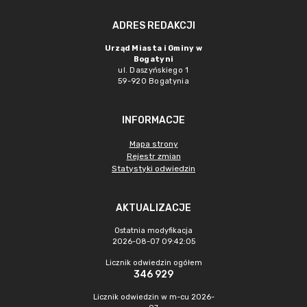
ADRES REDAKCJI
Urząd Miasta i Gminy w
Bogatyni
ul. Daszyńskiego 1
59-920 Bogatynia
INFORMACJE
Mapa strony
Rejestr zmian
Statystyki odwiedzin
AKTUALIZACJE
Ostatnia modyfikacja
2026-08-07 09:42:05
Licznik odwiedzin ogółem
346 929
Licznik odwiedzin w m-cu 2026-