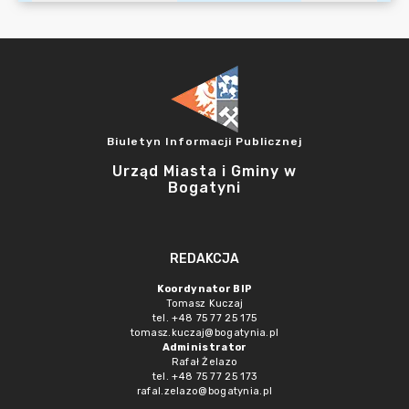
Biuletyn Informacji Publicznej
Urząd Miasta i Gminy w
Bogatyni
REDAKCJA
Koordynator BIP
Tomasz Kuczaj
tel. +48 75 77 25 175
tomasz.kuczaj@bogatynia.pl
Administrator
Rafał Żelazo
tel. +48 75 77 25 173
rafal.zelazo@bogatynia.pl