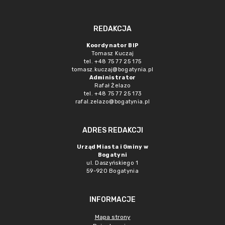
REDAKCJA
Koordynator BIP
Tomasz Kuczaj
tel. +48 75 77 25 175
tomasz.kuczaj@bogatynia.pl
Administrator
Rafał Żelazo
tel. +48 75 77 25 173
rafal.zelazo@bogatynia.pl
ADRES REDAKCJI
Urząd Miasta i Gminy w
Bogatyni
ul. Daszyńskiego 1
59-920 Bogatynia
INFORMACJE
Mapa strony