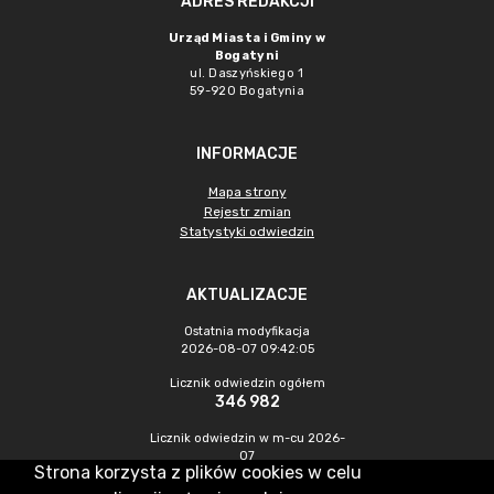
ADRES REDAKCJI
Urząd Miasta i Gminy w
Bogatyni
ul. Daszyńskiego 1
59-920 Bogatynia
INFORMACJE
Mapa strony
Rejestr zmian
Statystyki odwiedzin
AKTUALIZACJE
Ostatnia modyfikacja
2026-08-07 09:42:05
Licznik odwiedzin ogółem
346 982
Licznik odwiedzin w m-cu 2026-
07
Strona korzysta z plików cookies w celu
1 373