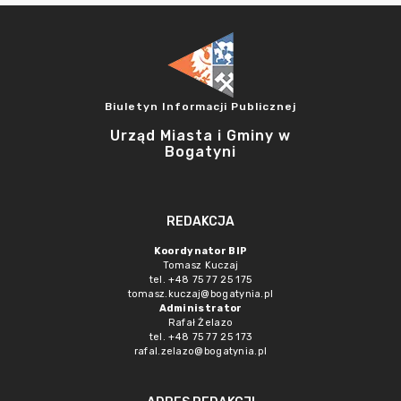
Biuletyn Informacji Publicznej
Urząd Miasta i Gminy w
Bogatyni
REDAKCJA
Koordynator BIP
Tomasz Kuczaj
tel. +48 75 77 25 175
tomasz.kuczaj@bogatynia.pl
Administrator
Rafał Żelazo
tel. +48 75 77 25 173
rafal.zelazo@bogatynia.pl