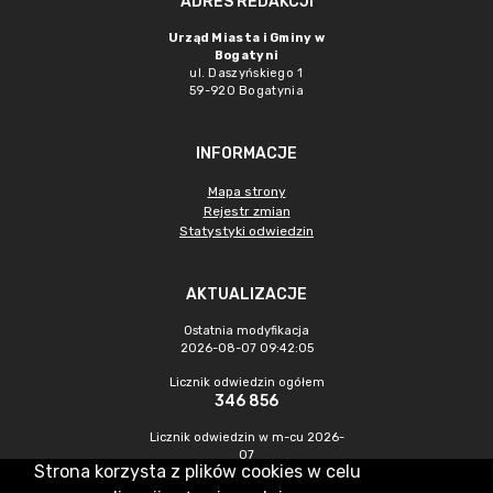
ADRES REDAKCJI
Urząd Miasta i Gminy w
Bogatyni
ul. Daszyńskiego 1
59-920 Bogatynia
INFORMACJE
Mapa strony
Rejestr zmian
Statystyki odwiedzin
AKTUALIZACJE
Ostatnia modyfikacja
2026-08-07 09:42:05
Licznik odwiedzin ogółem
346 856
Licznik odwiedzin w m-cu 2026-
07
Strona korzysta z plików cookies w celu
1 247