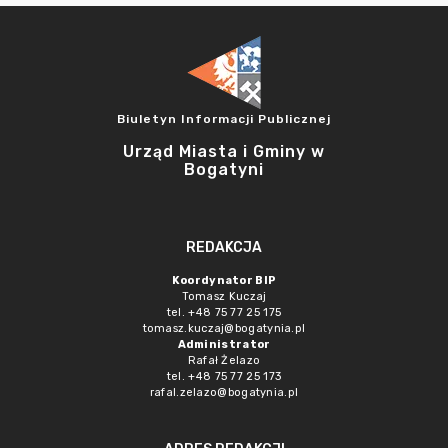
Biuletyn Informacji Publicznej
Urząd Miasta i Gminy w
Bogatyni
REDAKCJA
Koordynator BIP
Tomasz Kuczaj
tel. +48 75 77 25 175
tomasz.kuczaj@bogatynia.pl
Administrator
Rafał Żelazo
tel. +48 75 77 25 173
rafal.zelazo@bogatynia.pl