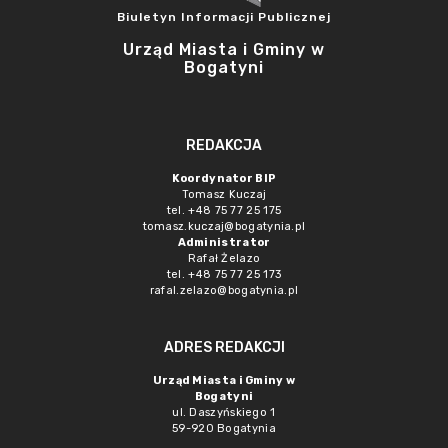
Biuletyn Informacji Publicznej
Urząd Miasta i Gminy w
Bogatyni
REDAKCJA
Koordynator BIP
Tomasz Kuczaj
tel. +48 75 77 25 175
tomasz.kuczaj@bogatynia.pl
Administrator
Rafał Żelazo
tel. +48 75 77 25 173
rafal.zelazo@bogatynia.pl
ADRES REDAKCJI
Urząd Miasta i Gminy w
Bogatyni
ul. Daszyńskiego 1
59-920 Bogatynia