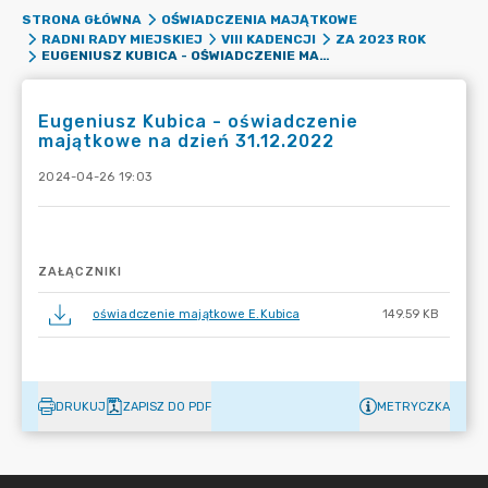
STRONA GŁÓWNA
OŚWIADCZENIA MAJĄTKOWE
RADNI RADY MIEJSKIEJ
VIII KADENCJI
ZA 2023 ROK
EUGENIUSZ KUBICA - OŚWIADCZENIE MAJĄTKOWE NA DZIEŃ 31.12.2022
Eugeniusz Kubica - oświadczenie
majątkowe na dzień 31.12.2022
2024-04-26 19:03
ZAŁĄCZNIKI
oświadczenie majątkowe E.Kubica
149.59 KB
DRUKUJ
ZAPISZ DO PDF
METRYCZKA