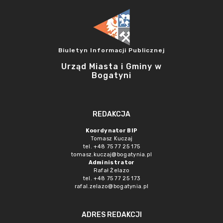
Biuletyn Informacji Publicznej
Urząd Miasta i Gminy w
Bogatyni
REDAKCJA
Koordynator BIP
Tomasz Kuczaj
tel. +48 75 77 25 175
tomasz.kuczaj@bogatynia.pl
Administrator
Rafał Żelazo
tel. +48 75 77 25 173
rafal.zelazo@bogatynia.pl
ADRES REDAKCJI