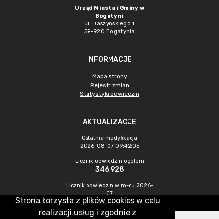
Urząd Miasta i Gminy w
Bogatyni
ul. Daszyńskiego 1
59-920 Bogatynia
INFORMACJE
Mapa strony
Rejestr zmian
Statystyki odwiedzin
AKTUALIZACJE
Ostatnia modyfikacja
2026-08-07 09:42:05
Licznik odwiedzin ogółem
346 928
Licznik odwiedzin w m-cu 2026-
07
Strona korzysta z plików cookies w celu
1 319
realizacji usług i zgodnie z