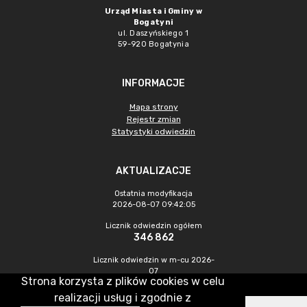
Urząd Miasta i Gminy w
Bogatyni
ul. Daszyńskiego 1
59-920 Bogatynia
INFORMACJE
Mapa strony
Rejestr zmian
Statystyki odwiedzin
AKTUALIZACJE
Ostatnia modyfikacja
2026-08-07 09:42:05
Licznik odwiedzin ogółem
346 862
Licznik odwiedzin w m-cu 2026-
07
Strona korzysta z plików cookies w celu
1 253
realizacji usług i zgodnie z