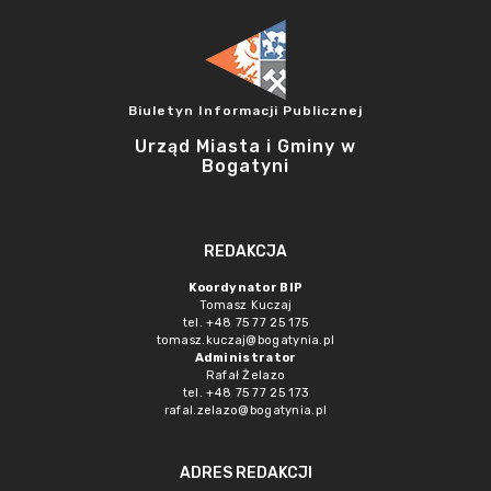
Biuletyn Informacji Publicznej
Urząd Miasta i Gminy w
Bogatyni
REDAKCJA
Koordynator BIP
Tomasz Kuczaj
tel. +48 75 77 25 175
tomasz.kuczaj@bogatynia.pl
Administrator
Rafał Żelazo
tel. +48 75 77 25 173
rafal.zelazo@bogatynia.pl
ADRES REDAKCJI