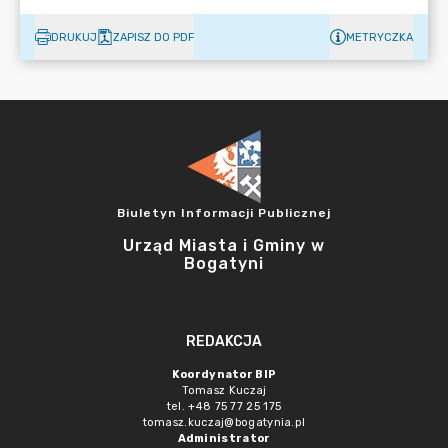
DRUKUJ
ZAPISZ DO PDF
METRYCZKA
Biuletyn Informacji Publicznej
Urząd Miasta i Gminy w
Bogatyni
REDAKCJA
Koordynator BIP
Tomasz Kuczaj
tel. +48 75 77 25 175
tomasz.kuczaj@bogatynia.pl
Administrator