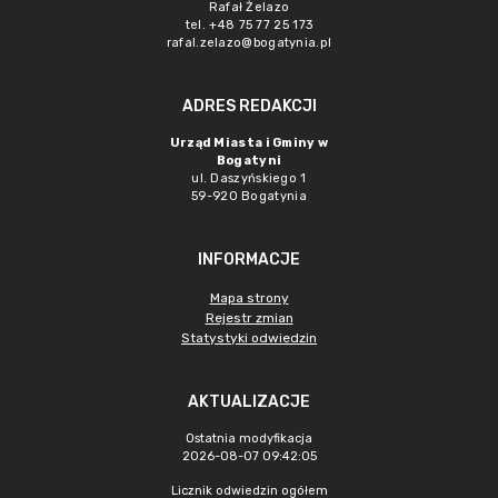
Rafał Żelazo
tel. +48 75 77 25 173
rafal.zelazo@bogatynia.pl
ADRES REDAKCJI
Urząd Miasta i Gminy w
Bogatyni
ul. Daszyńskiego 1
59-920 Bogatynia
INFORMACJE
Mapa strony
Rejestr zmian
Statystyki odwiedzin
AKTUALIZACJE
Ostatnia modyfikacja
2026-08-07 09:42:05
Licznik odwiedzin ogółem